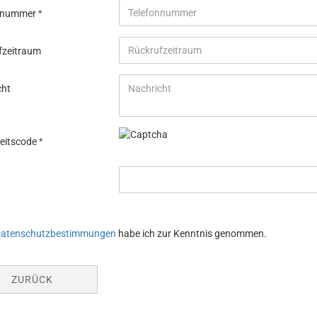
onnummer
fzeitraum
cht
heitscode
SCHUTZBESTIMMUNGEN
atenschutzbestimmungen
habe ich zur Kenntnis genommen.
ZURÜCK