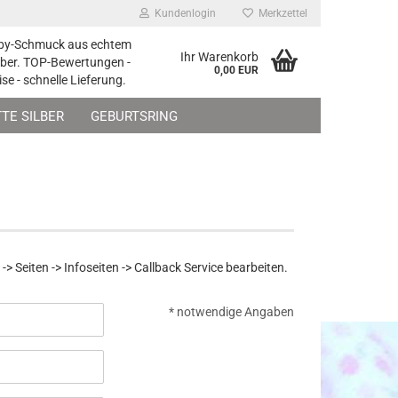
Kundenlogin
Merkzettel
by-Schmuck aus echtem
Ihr Warenkorb
lber. TOP-Bewertungen -
0,00 EUR
ise - schnelle Lieferung.
TE SILBER
GEBURTSRING
ESCHENKE ZUR TAUFE
SCHMUCK-ZUBEHÖR
Seiten -> Infoseiten -> Callback Service bearbeiten.
* notwendige Angaben