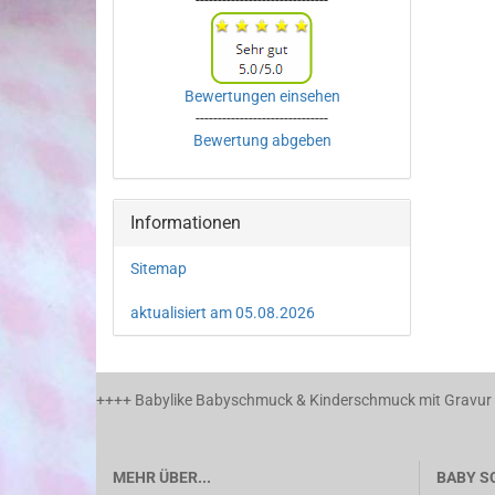
------------------------------
Bewertungen einsehen
------------------------------
Bewertung abgeben
Informationen
Sitemap
aktualisiert am 05.08.2026
++++ Babylike Babyschmuck & Kinderschmuck mit Gravur a
MEHR ÜBER...
BABY S