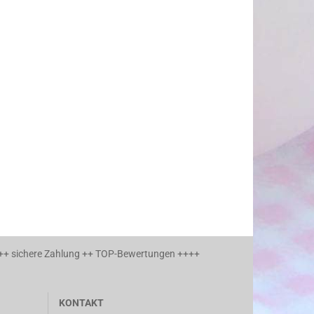
 ++ sichere Zahlung ++ TOP-Bewertungen ++++
KONTAKT