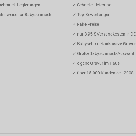
schmuck-Legierungen
✓ Schnelle Lieferung
gehinweise für Babyschmuck
✓ Top-Bewertungen
✓ Faire Preise
✓ nur 3,95 € Versandkosten in DE
✓ Babyschmuck
inklusive Gravur
✓ Große Babyschmuck-Auswahl
✓ eigene Gravur im Haus
✓ über 15.000 Kunden seit 2008