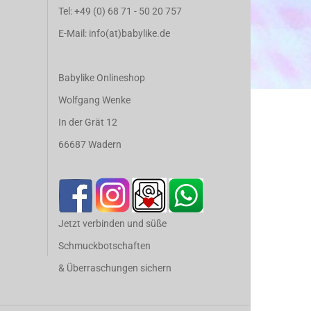
Tel:
+49 (0) 68 71 - 50 20 757
E-Mail: info(at)babylike.de
Babylike Onlineshop
Wolfgang Wenke
In der Grät 12
66687 Wadern
Jetzt verbinden und süße
Schmuckbotschaften
& Überraschungen sichern