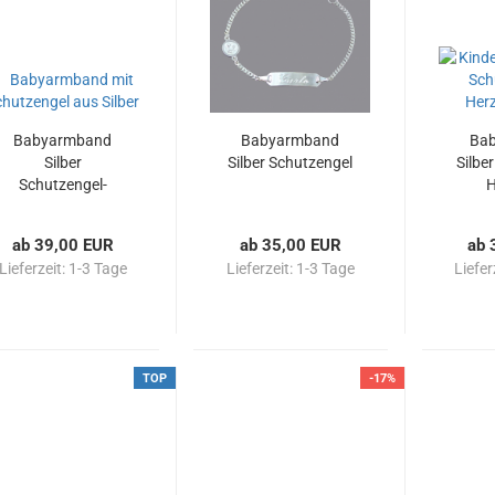
Babyarmband
Babyarmband
Ba
Silber
Silber Schutzengel
Silbe
Schutzengel-
H
Anhänger
ab 39,00 EUR
ab 35,00 EUR
ab 
Lieferzeit:
1-3 Tage
Lieferzeit:
1-3 Tage
Liefer
TOP
-17%