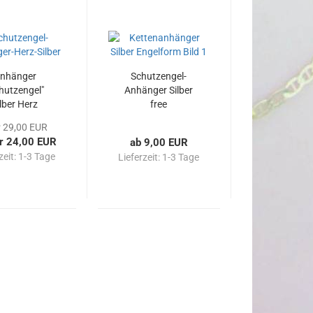
nhänger
Schutzengel-
hutzengel"
Anhänger Silber
lber Herz
free
ensspruch
 29,00 EUR
r 24,00 EUR
ab 9,00 EUR
zeit:
1-3 Tage
Lieferzeit:
1-3 Tage