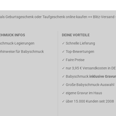
ls Geburtsgeschenk oder Taufgeschenk online kaufen ++ Blitz-Versand
CHMUCK INFOS
DEINE VORTEILE
schmuck-Legierungen
✓ Schnelle Lieferung
gehinweise für Babyschmuck
✓ Top-Bewertungen
✓ Faire Preise
✓ nur 3,95 € Versandkosten in DE
✓ Babyschmuck
inklusive Gravur
✓ Große Babyschmuck-Auswahl
✓ eigene Gravur im Haus
✓ über 15.000 Kunden seit 2008