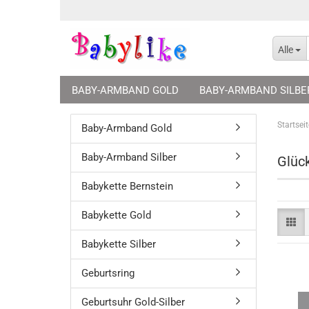
Alle
BABY-ARMBAND GOLD
BABY-ARMBAND SILBE
GEBURTSUHR GOLD-SILBER
SCHUTZENGEL GE
Startseit
Baby-Armband Gold
SCHMUCKVERPACKUNGEN
Baby-Armband Silber
Glüc
Babykette Bernstein
Babykette Gold
Babykette Silber
Geburtsring
Geburtsuhr Gold-Silber