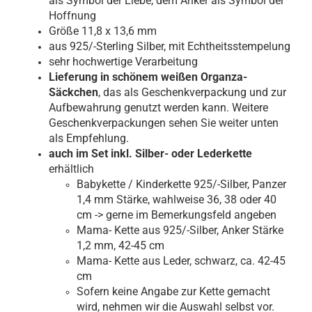
als Symbol der Liebe, dem Anker als Symbol der
Hoffnung
Größe 11,8 x 13,6 mm
aus 925/-Sterling Silber, mit Echtheitsstempelung
sehr hochwertige Verarbeitung
Lieferung in schönem weißen Organza-
Säckchen
, das als Geschenkverpackung und zur
Aufbewahrung genutzt werden kann. Weitere
Geschenkverpackungen sehen Sie weiter unten
als Empfehlung.
auch im Set inkl. Silber- oder Lederkette
erhältlich
Babykette / Kinderkette 925/-Silber, Panzer
1,4 mm Stärke, wahlweise 36, 38 oder 40
cm -> gerne im Bemerkungsfeld angeben
Mama- Kette aus 925/-Silber, Anker Stärke
1,2 mm, 42-45 cm
Mama- Kette aus Leder, schwarz, ca. 42-45
cm
Sofern keine Angabe zur Kette gemacht
wird, nehmen wir die Auswahl selbst vor.