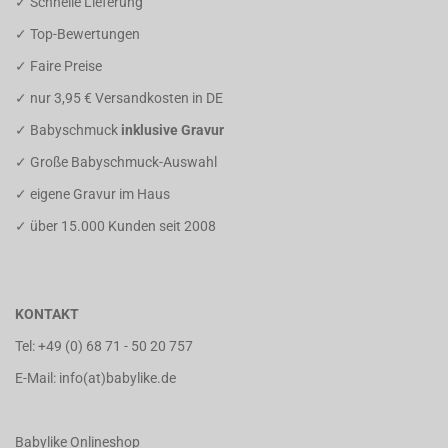
✓ Schnelle Lieferung
✓ Top-Bewertungen
✓ Faire Preise
✓ nur 3,95 € Versandkosten in DE
✓ Babyschmuck
inklusive Gravur
✓ Große Babyschmuck-Auswahl
✓ eigene Gravur im Haus
✓ über 15.000 Kunden seit 2008
KONTAKT
Tel:
+49 (0) 68 71 - 50 20 757
E-Mail: info(at)babylike.de
Babylike Onlineshop