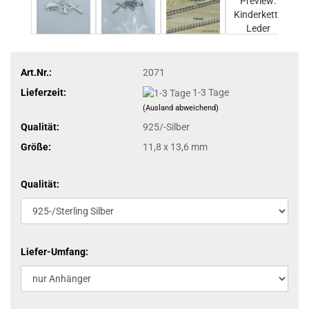
Art.Nr.:
2071
Lieferzeit:
1-3 Tage
(Ausland abweichend)
Qualität:
925/-Silber
Größe:
11,8 x 13,6 mm
Qualität:
Liefer-Umfang: