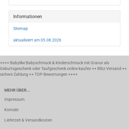
Informationen
Sitemap
aktualisiert am 05.08.2026
++++ Babylike Babyschmuck & Kinderschmuck mit Gravur als
Geburtsgeschenk oder Taufgeschenk online kaufen ++ Blitz-Versand ++
sichere Zahlung ++ TOP-Bewertungen ++++
MEHR ÜBER...
Impressum
Kontakt
Lieferzeit & Versandkosten