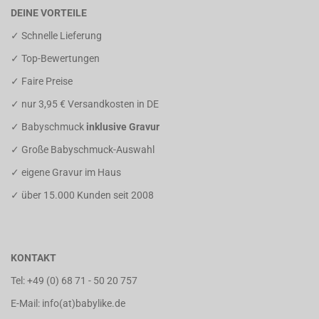
DEINE VORTEILE
✓ Schnelle Lieferung
✓ Top-Bewertungen
✓ Faire Preise
✓ nur 3,95 € Versandkosten in DE
✓ Babyschmuck
inklusive Gravur
✓ Große Babyschmuck-Auswahl
✓ eigene Gravur im Haus
✓ über 15.000 Kunden seit 2008
KONTAKT
Tel:
+49 (0) 68 71 - 50 20 757
E-Mail: info(at)babylike.de