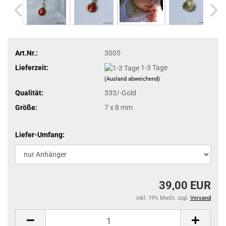
Art.Nr.:
3005
Lieferzeit:
1-3 Tage
(Ausland abweichend)
Qualität:
333/-Gold
Größe:
7 x 8 mm
Liefer-Umfang:
39,00 EUR
inkl. 19% MwSt. zzgl.
Versand