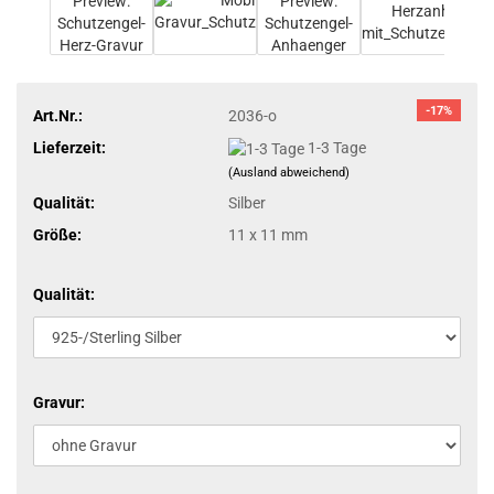
-17%
Art.Nr.:
2036-o
Lieferzeit:
1-3 Tage
(Ausland abweichend)
Qualität:
Silber
Größe:
11 x 11 mm
Qualität:
Gravur: