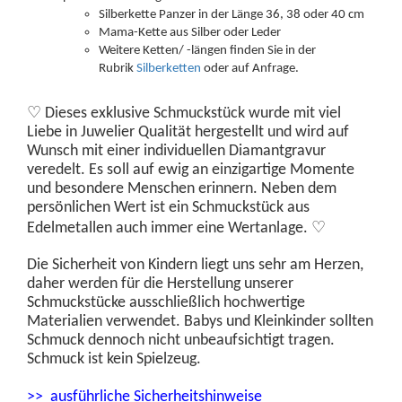
Silberkette Panzer in der Länge 36, 38 oder 40 cm
Mama-Kette aus Silber oder Leder
Weitere Ketten/ -längen finden Sie in der
Rubrik
Silberketten
oder auf Anfrage.
♡
Dieses exklusive Schmuckstück wurde
mit viel
Liebe in Juwelier Qualität hergestellt und wird auf
Wunsch mit einer individuellen Diamantgravur
veredelt. Es soll auf ewig an einzigartige Momente
und besondere Menschen erinnern. Neben dem
persönlichen Wert ist ein Schmuckstück aus
♡
Edelmetallen auch immer eine Wertanlage.
Die Sicherheit von Kindern liegt uns sehr am Herzen,
daher werden für die Herstellung unserer
Schmuckstücke ausschließlich hochwertige
Materialien verwendet. Babys und Kleinkinder sollten
Schmuck dennoch nicht unbeaufsichtigt tragen.
Schmuck ist kein Spielzeug.
>> ausführliche Sicherheitshinweise