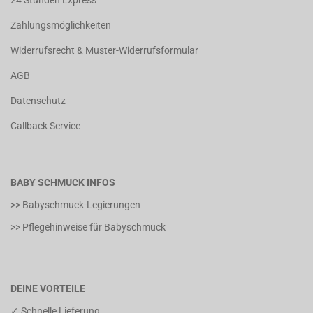
24 Stunden Express
Zahlungsmöglichkeiten
Widerrufsrecht & Muster-Widerrufsformular
AGB
Datenschutz
Callback Service
BABY SCHMUCK INFOS
>> Babyschmuck-Legierungen
>> Pflegehinweise für Babyschmuck
DEINE VORTEILE
✓ Schnelle Lieferung