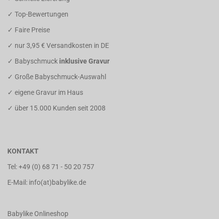
✓ Top-Bewertungen
✓ Faire Preise
✓ nur 3,95 € Versandkosten in DE
✓ Babyschmuck
inklusive Gravur
✓ Große Babyschmuck-Auswahl
✓ eigene Gravur im Haus
✓ über 15.000 Kunden seit 2008
KONTAKT
Tel:
+49 (0) 68 71 - 50 20 757
E-Mail: info(at)babylike.de
Babylike Onlineshop