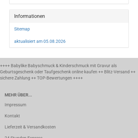
Informationen
Sitemap
aktualisiert am 05.08.2026
++++ Babylike Babyschmuck & Kinderschmuck mit Gravur als
Geburtsgeschenk oder Taufgeschenk online kaufen ++ Blitz-Versand ++
sichere Zahlung ++ TOP-Bewertungen ++++
MEHR ÜBER...
Impressum
Kontakt
Lieferzeit & Versandkosten