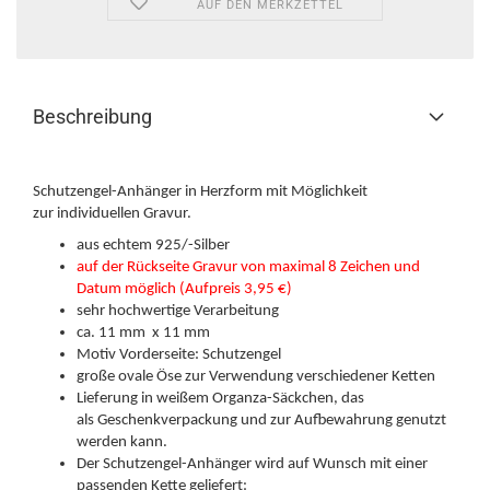
AUF DEN MERKZETTEL
Beschreibung
Schutzengel-Anhänger in Herzform mit Möglichkeit
zur individuellen Gravur.
aus echtem 925/-Silber
auf der Rückseite Gravur von maximal 8 Zeichen und
Datum möglich (Aufpreis 3,95 €)
sehr hochwertige Verarbeitung
ca. 11 mm x 11 mm
Motiv Vorderseite: Schutzengel
große ovale Öse zur Verwendung verschiedener Ketten
Lieferung in weißem Organza-Säckchen, das
als Geschenkverpackung und zur Aufbewahrung genutzt
werden kann.
Der Schutzengel-Anhänger wird auf Wunsch mit einer
passenden Kette geliefert: