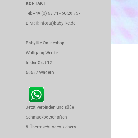
KONTAKT
Tel:
+49 (0) 68 71 - 50 20 757
E-Mail: info(at)babylike.de
Babylike Onlineshop
Wolfgang Wenke
In der Grät 12
66687 Wadern
Jetzt verbinden und süße
Schmuckbotschaften
& Überraschungen sichern