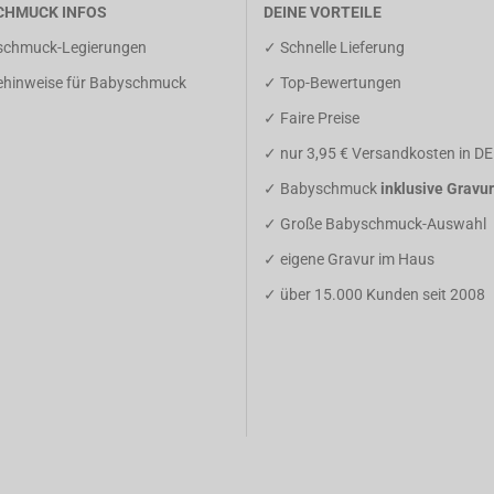
CHMUCK INFOS
DEINE VORTEILE
schmuck-Legierungen
✓ Schnelle Lieferung
gehinweise für Babyschmuck
✓ Top-Bewertungen
✓ Faire Preise
✓ nur 3,95 € Versandkosten in DE
✓ Babyschmuck
inklusive Gravur
✓ Große Babyschmuck-Auswahl
✓ eigene Gravur im Haus
✓ über 15.000 Kunden seit 2008