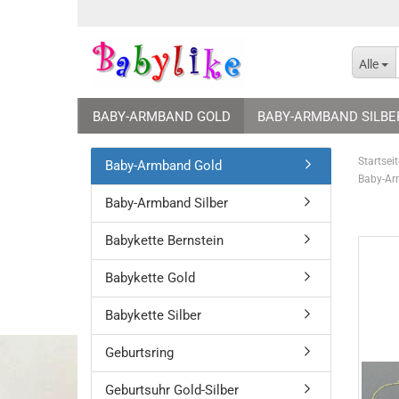
Alle
BABY-ARMBAND GOLD
BABY-ARMBAND SILBE
GEBURTSUHR GOLD-SILBER
SCHUTZENGEL GE
Startseit
Baby-Armband Gold
Baby-Arm
SCHMUCKVERPACKUNGEN
Baby-Armband Silber
Babykette Bernstein
Babykette Gold
Babykette Silber
Geburtsring
Geburtsuhr Gold-Silber