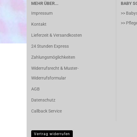
MEHR ÜBER...
BABY S
Impressum
>> Baby
>> Pfle
Kontakt
Lieferzeit & Versandkosten
24 Stunden Express
Zahlungsmöglichkeiten
Widerrufsrecht & Muster-
Widerrufsformular
AGB
Datenschutz
Callback Service
Vertrag widerrufen