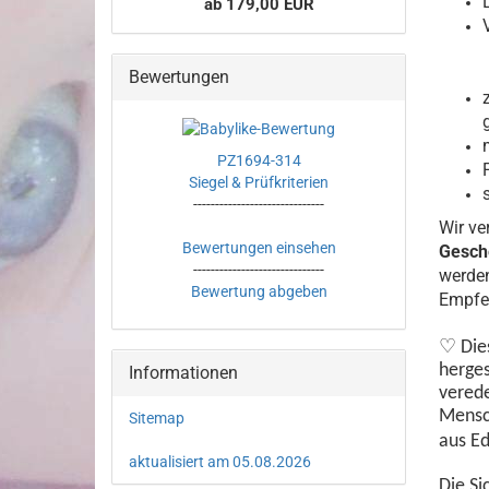
ab 179,00 EUR
Bewertungen
PZ1694-314
Siegel & Prüfkriterien
------------------------------
Wir v
Bewertungen einsehen
Gesch
------------------------------
werden
Bewertung abgeben
Empfe
♡
Die
herges
Informationen
verede
Mensc
Sitemap
aus E
aktualisiert am 05.08.2026
Die Si