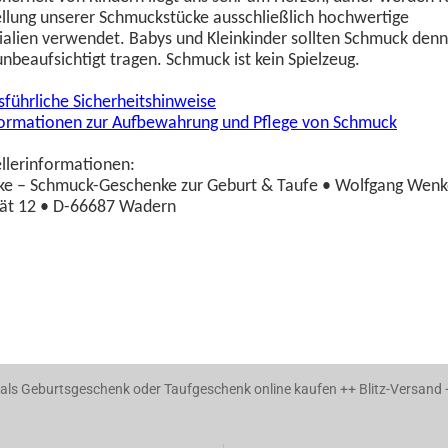
llung unserer Schmuckstücke ausschließlich hochwertige
alien verwendet. Babys und Kleinkinder sollten Schmuck den
unbeaufsichtigt tragen. Schmuck ist kein Spielzeug.
führliche Sicherheitshinweise
formationen zur Aufbewahrung und Pflege von Schmuck
llerinformationen:
ike – Schmuck-Geschenke zur Geburt & Taufe • Wolfgang Wenk
rät 12 • D-66687 Wadern
ls Geburtsgeschenk oder Taufgeschenk online kaufen ++ Blitz-Versand