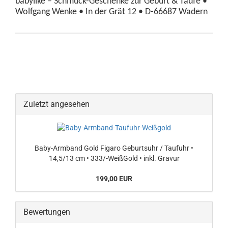
babylike – Schmuck-Geschenke zur Geburt & Taufe •
Wolfgang Wenke • In der Grät 12 • D-66687 Wadern
Zuletzt angesehen
Baby-Armband Gold Figaro Geburtsuhr / Taufuhr •
14,5/13 cm • 333/-WeißGold • inkl. Gravur
199,00 EUR
Bewertungen