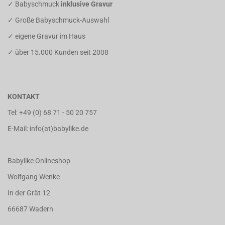
✓ Babyschmuck
inklusive Gravur
✓ Große Babyschmuck-Auswahl
✓ eigene Gravur im Haus
✓ über 15.000 Kunden seit 2008
KONTAKT
Tel:
+49 (0) 68 71 - 50 20 757
E-Mail: info(at)babylike.de
Babylike Onlineshop
Wolfgang Wenke
In der Grät 12
66687 Wadern