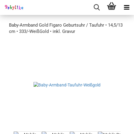
Baby-Armband Gold Figaro Geburtsuhr / Taufuhr • 14,5/13
cm • 333/-WeißGold • inkl. Gravur