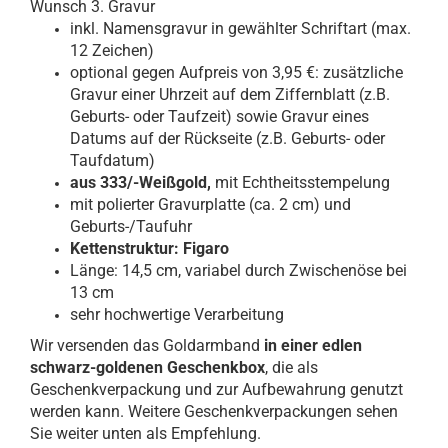
Wunsch 3. Gravur
inkl. Namensgravur in gewählter Schriftart (max.
12 Zeichen)
optional gegen Aufpreis von 3,95 €: zusätzliche
Gravur einer Uhrzeit auf dem Ziffernblatt (z.B.
Geburts- oder Taufzeit) sowie Gravur eines
Datums auf der Rückseite (z.B. Geburts- oder
Taufdatum)
aus 333/-Weißgold,
mit Echtheitsstempelung
mit polierter Gravurplatte (ca. 2 cm) und
Geburts-/Taufuhr
Kettenstruktur: Figaro
Länge: 14,5 cm, variabel durch Zwischenöse bei
13 cm
sehr hochwertige Verarbeitung
Wir versenden das Goldarmband
in einer edlen
schwarz-goldenen Geschenkbox
, die als
Geschenkverpackung und zur Aufbewahrung genutzt
werden kann. Weitere Geschenkverpackungen sehen
Sie weiter unten als Empfehlung.