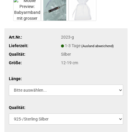
Art.Nr.:
2023-g
Lieferzeit:
1-3 Tage
(Ausland abweichend)
Qualität:
Silber
Größe:
12-19 cm
Länge:
Qualität: