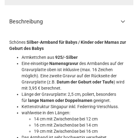
Beschreibung
Schönes
Silber-Armband für Babys / Kinder oder Mamas zur
Geburt des Babys
Armkettchen aus
925/-Silber
Eine einseitige
Namensgravur
des Armbandes auf der
Gravurplatte oben ist inklusive (max. 16 Zeichen
möglich). Eine zweite Gravur auf der Rückseite der
Gravurplatte (z.B.
Datum der Geburt oder Taufe
) wird
mit 3,95 € berechnet.
Länge der Gravurplatte: 2,5 cm, poliert, besonders
für
lange Namen oder Doppelnamen
geeignet.
Kettenstruktur Singapur inkl. Federring-Verschluss.
wahlweise in den Längen:
14 cm mit Zwischenöse bei 12 cm
16 cm mit Zwischenöse bei 14 cm
19 cm mit Zwischenöse bei 16 cm
Das Armband ist sehr hochwertig verarbeitet.