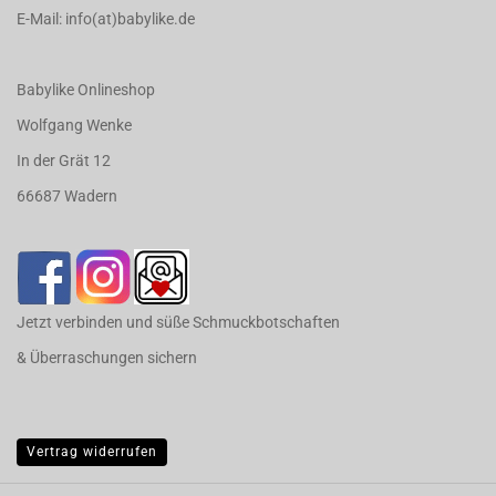
E-Mail: info(at)babylike.de
Babylike Onlineshop
Wolfgang Wenke
In der Grät 12
66687 Wadern
Jetzt verbinden und süße Schmuckbotschaften
& Überraschungen sichern
Vertrag widerrufen