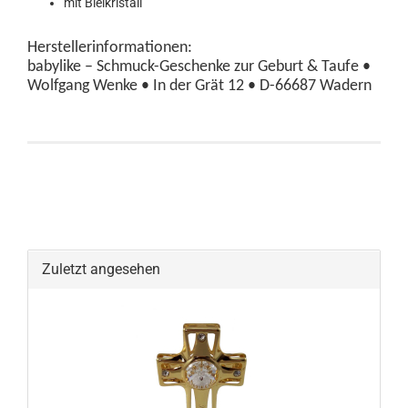
mit Bleikristall
Herstellerinformationen:
babylike – Schmuck-Geschenke zur Geburt & Taufe •
Wolfgang Wenke • In der Grät 12 • D-66687 Wadern
Zuletzt angesehen