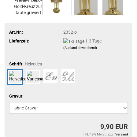
Art.Nr.:
2332-o
Lieferzeit:
1-3 Tage
(Ausland abweichend)
Schrift:
Helvetica
Gravur:
9,90 EUR
inkl. 19% MwSt. zzgl.
Versand