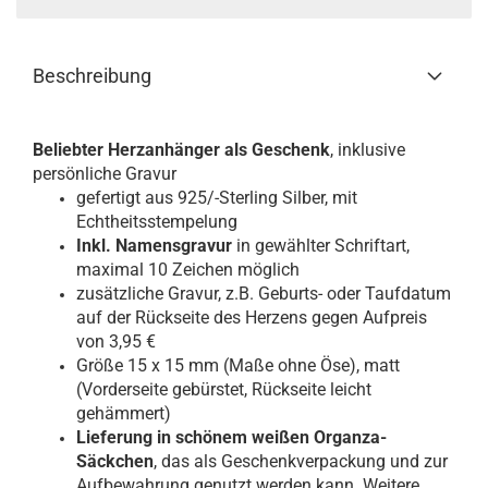
Beschreibung
Beliebter Herzanhänger als Geschenk
, inklusive
persönliche Gravur
gefertigt aus 925/-Sterling Silber, mit
Echtheitsstempelung
Inkl. Namensgravur
in gewählter Schriftart,
maximal 10 Zeichen möglich
zusätzliche Gravur, z.B. Geburts- oder Taufdatum
auf der Rückseite des Herzens gegen Aufpreis
von 3,95 €
Größe 15 x 15 mm (Maße ohne Öse), matt
(Vorderseite gebürstet, Rückseite leicht
gehämmert)
Lieferung in schönem weißen Organza-
Säckchen
, das als Geschenkverpackung und zur
Aufbewahrung genutzt werden kann. Weitere