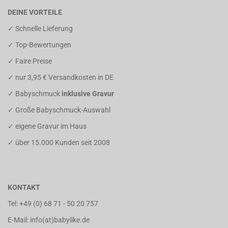
DEINE VORTEILE
✓ Schnelle Lieferung
✓ Top-Bewertungen
✓ Faire Preise
✓ nur 3,95 € Versandkosten in DE
✓ Babyschmuck
inklusive Gravur
✓ Große Babyschmuck-Auswahl
✓ eigene Gravur im Haus
✓ über 15.000 Kunden seit 2008
KONTAKT
Tel:
+49 (0) 68 71 - 50 20 757
E-Mail: info(at)babylike.de