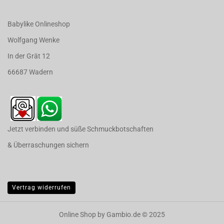
Babylike Onlineshop
Wolfgang Wenke
In der Grät 12
66687 Wadern
Jetzt verbinden und süße Schmuckbotschaften
& Überraschungen sichern
Vertrag widerrufen
Online Shop
by Gambio.de © 2025