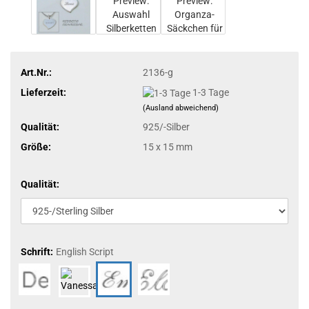
Art.Nr.:
2136-g
Lieferzeit:
1-3 Tage
(Ausland abweichend)
Qualität:
925/-Silber
Größe:
15 x 15 mm
Qualität:
Schrift:
English Script